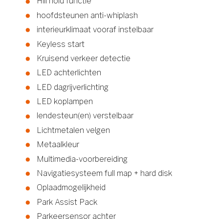
Hill hold functie
hoofdsteunen anti-whiplash
interieurklimaat vooraf instelbaar
Keyless start
Kruisend verkeer detectie
LED achterlichten
LED dagrijverlichting
LED koplampen
lendesteun(en) verstelbaar
Lichtmetalen velgen
Metaalkleur
Multimedia-voorbereiding
Navigatiesysteem full map + hard disk
Oplaadmogelijkheid
Park Assist Pack
Parkeersensor achter