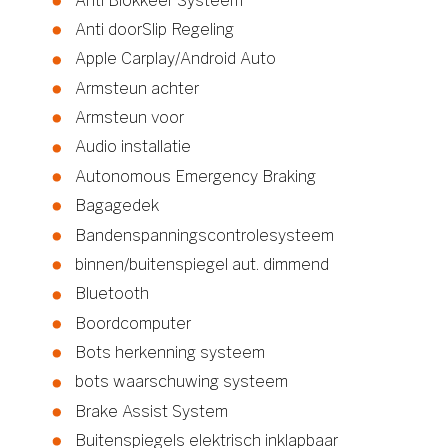
Anti Blokkeer Systeem
Anti doorSlip Regeling
Apple Carplay/Android Auto
Armsteun achter
Armsteun voor
Audio installatie
Autonomous Emergency Braking
Bagagedek
Bandenspanningscontrolesysteem
binnen/buitenspiegel aut. dimmend
Bluetooth
Boordcomputer
Bots herkenning systeem
bots waarschuwing systeem
Brake Assist System
Buitenspiegels elektrisch inklapbaar