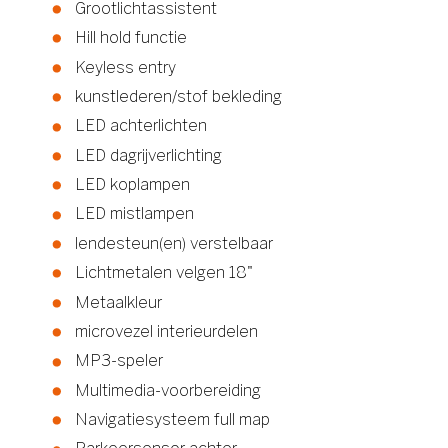
Grootlichtassistent
Hill hold functie
Keyless entry
kunstlederen/stof bekleding
LED achterlichten
LED dagrijverlichting
LED koplampen
LED mistlampen
lendesteun(en) verstelbaar
Lichtmetalen velgen 18"
Metaalkleur
microvezel interieurdelen
MP3-speler
Multimedia-voorbereiding
Navigatiesysteem full map