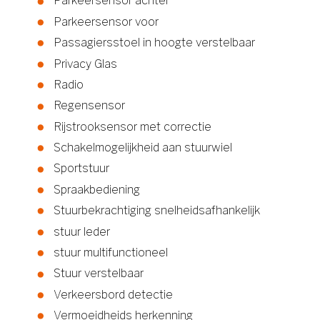
Parkeersensor achter
Parkeersensor voor
Passagiersstoel in hoogte verstelbaar
Privacy Glas
Radio
Regensensor
Rijstrooksensor met correctie
Schakelmogelijkheid aan stuurwiel
Sportstuur
Spraakbediening
Stuurbekrachtiging snelheidsafhankelijk
stuur leder
stuur multifunctioneel
Stuur verstelbaar
Verkeersbord detectie
Vermoeidheids herkenning