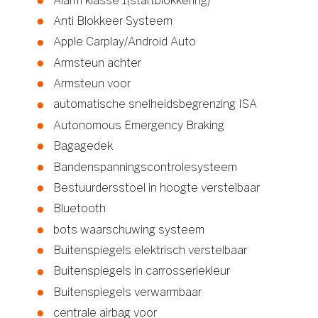
Alarm klasse 1(startblokkering)
Anti Blokkeer Systeem
Apple Carplay/Android Auto
Armsteun achter
Armsteun voor
automatische snelheidsbegrenzing ISA
Autonomous Emergency Braking
Bagagedek
Bandenspanningscontrolesysteem
Bestuurdersstoel in hoogte verstelbaar
Bluetooth
bots waarschuwing systeem
Buitenspiegels elektrisch verstelbaar
Buitenspiegels in carrosseriekleur
Buitenspiegels verwarmbaar
centrale airbag voor