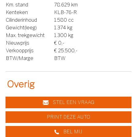
Km. stand
78.629 km
Kenteken
KLB-76-R
Cilinderinhoud
1.580 cc
Gewicht(leeg)
1.374 kg
Max. trekgewicht
1.300 kg
Nieuwprijs
€ 0,-
Verkoopprijs
€ 25.500,-
BTW/Marge
BTW
Overig
STEL EEN VRAAG
PRINT DEZE AUTO
BEL MIJ