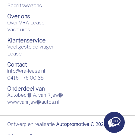
Bedrijfswagens
Over ons
Over VRA Lease
Vacatures
Klantenservice
Veel gestelde vragen
Leasen
Contact
info@vra-lease.nl
0416 - 76 00 35
Onderdeel van
Autobedrijf A. van Rijswijk
www.vanrijswijkautos.nl
©
2026
Ontwerp en realisatie
Autopromotive