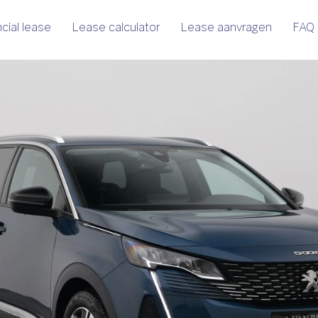
cial lease
Lease calculator
Lease aanvragen
FAQ