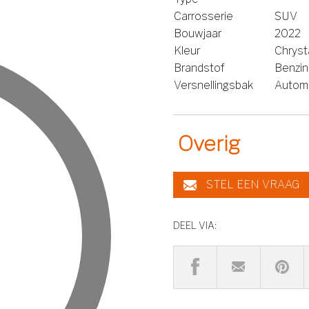
Carrosserie
SUV
Bouwjaar
2022
Kleur
Chryst
Brandstof
Benzi
Versnellingsbak
Autom
Overig
STEL EEN VRAAG
DEEL VIA: