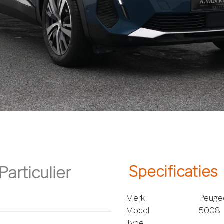
Specificaties
Merk
Peuge
Model
5008
Type