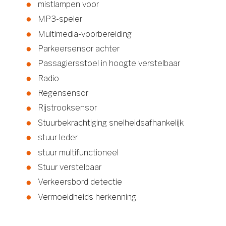
mistlampen voor
MP3-speler
Multimedia-voorbereiding
Parkeersensor achter
Passagiersstoel in hoogte verstelbaar
Radio
Regensensor
Rijstrooksensor
Stuurbekrachtiging snelheidsafhankelijk
stuur leder
stuur multifunctioneel
Stuur verstelbaar
Verkeersbord detectie
Vermoeidheids herkenning