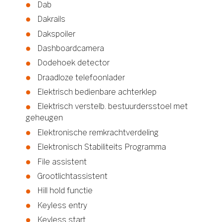
Dab
Dakrails
Dakspoiler
Dashboardcamera
Dodehoek detector
Draadloze telefoonlader
Elektrisch bedienbare achterklep
Elektrisch verstelb. bestuurdersstoel met
geheugen
Elektronische remkrachtverdeling
Elektronisch Stabiliteits Programma
File assistent
Grootlichtassistent
Hill hold functie
Keyless entry
Keyless start