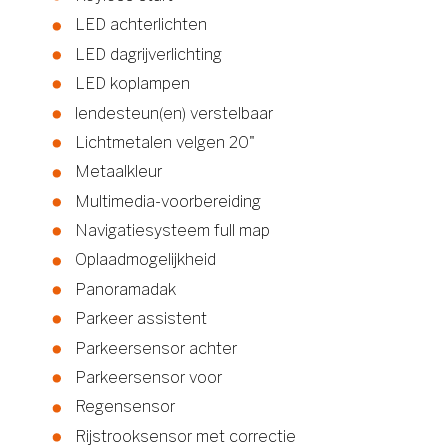
LED achterlichten
LED dagrijverlichting
LED koplampen
lendesteun(en) verstelbaar
Lichtmetalen velgen 20"
Metaalkleur
Multimedia-voorbereiding
Navigatiesysteem full map
Oplaadmogelijkheid
Panoramadak
Parkeer assistent
Parkeersensor achter
Parkeersensor voor
Regensensor
Rijstrooksensor met correctie