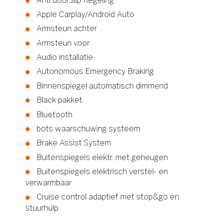
Anti doorSlip Regeling
Apple Carplay/Android Auto
Armsteun achter
Armsteun voor
Audio installatie
Autonomous Emergency Braking
Binnenspiegel automatisch dimmend
Black pakket
Bluetooth
bots waarschuwing systeem
Brake Assist System
Buitenspiegels elektr. met geheugen
Buitenspiegels elektrisch verstel- en
verwarmbaar
Cruise control adaptief met stop&go en
stuurhulp