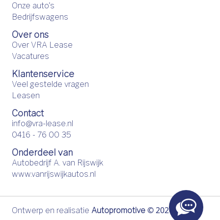
Onze auto's
Bedrijfswagens
Over ons
Over VRA Lease
Vacatures
Klantenservice
Veel gestelde vragen
Leasen
Contact
info@vra-lease.nl
0416 - 76 00 35
Onderdeel van
Autobedrijf A. van Rijswijk
www.vanrijswijkautos.nl
©
2026
Ontwerp en realisatie
Autopromotive