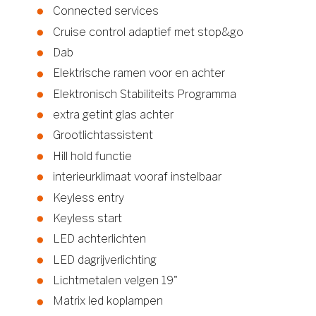
Connected services
Cruise control adaptief met stop&go
Dab
Elektrische ramen voor en achter
Elektronisch Stabiliteits Programma
extra getint glas achter
Grootlichtassistent
Hill hold functie
interieurklimaat vooraf instelbaar
Keyless entry
Keyless start
LED achterlichten
LED dagrijverlichting
Lichtmetalen velgen 19"
Matrix led koplampen