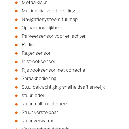
Metaalkleur
Multimedia-voorbereiding
Navigatiesysteem full map
Oplaadmogelijkheid
Parkeersensor voor en achter
Radio
Regensensor
Rijstrooksensor
Rijstrooksensor met correctie
Spraakbediening
Stuurbekrachtiging snelheidsafhankelijk
stuur leder
stuur multifunctioneel
Stuur verstelbaar
stuur verwarmd