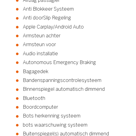
Airbag passagier
Anti Blokkeer Systeem
Anti doorSlip Regeling
Apple Carplay/Android Auto
Armsteun achter
Armsteun voor
Audio installatie
Autonomous Emergency Braking
Bagagedek
Bandenspanningscontrolesysteem
Binnenspiegel automatisch dimmend
Bluetooth
Boordcomputer
Bots herkenning systeem
bots waarschuwing systeem
Buitenspiegel(s) automatisch dimmend