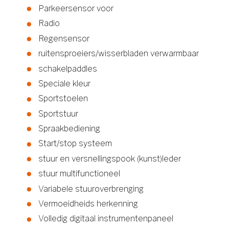
Parkeersensor voor
Radio
Regensensor
ruitensproeiers/wisserbladen verwarmbaar
schakelpaddles
Speciale kleur
Sportstoelen
Sportstuur
Spraakbediening
Start/stop systeem
stuur en versnellingspook (kunst)leder
stuur multifunctioneel
Variabele stuuroverbrenging
Vermoeidheids herkenning
Volledig digitaal instrumentenpaneel