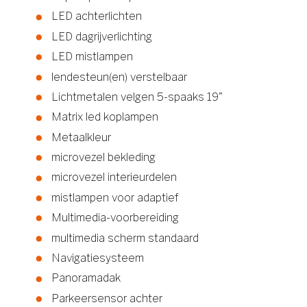
LED achterlichten
LED dagrijverlichting
LED mistlampen
lendesteun(en) verstelbaar
Lichtmetalen velgen 5-spaaks 19"
Matrix led koplampen
Metaalkleur
microvezel bekleding
microvezel interieurdelen
mistlampen voor adaptief
Multimedia-voorbereiding
multimedia scherm standaard
Navigatiesysteem
Panoramadak
Parkeersensor achter