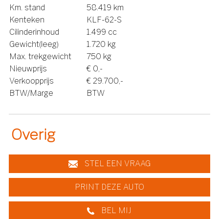
Km. stand
58.419 km
Kenteken
KLF-62-S
Cilinderinhoud
1.499 cc
Gewicht(leeg)
1.720 kg
Max. trekgewicht
750 kg
Nieuwprijs
€ 0,-
Verkoopprijs
€ 29.700,-
BTW/Marge
BTW
Overig
STEL EEN VRAAG
PRINT DEZE AUTO
BEL MIJ