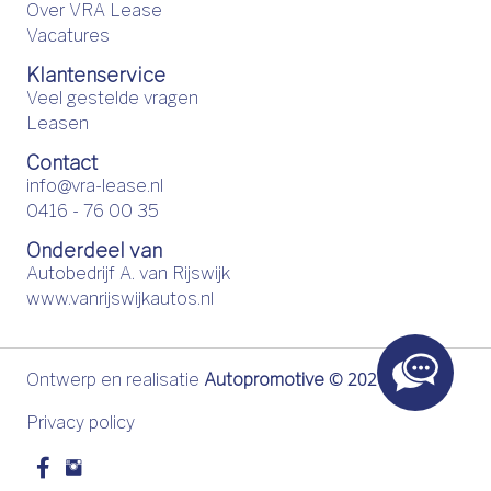
Over VRA Lease
Vacatures
Klantenservice
Veel gestelde vragen
Leasen
Contact
info@vra-lease.nl
0416 - 76 00 35
Onderdeel van
Autobedrijf A. van Rijswijk
www.vanrijswijkautos.nl
©
2026
Ontwerp en realisatie
Autopromotive
Privacy policy