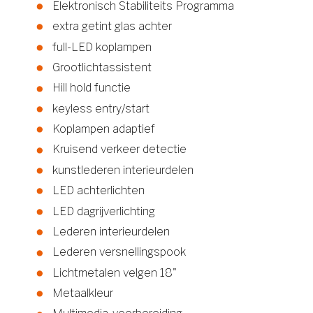
Elektronisch Stabiliteits Programma
extra getint glas achter
full-LED koplampen
Grootlichtassistent
Hill hold functie
keyless entry/start
Koplampen adaptief
Kruisend verkeer detectie
kunstlederen interieurdelen
LED achterlichten
LED dagrijverlichting
Lederen interieurdelen
Lederen versnellingspook
Lichtmetalen velgen 18"
Metaalkleur