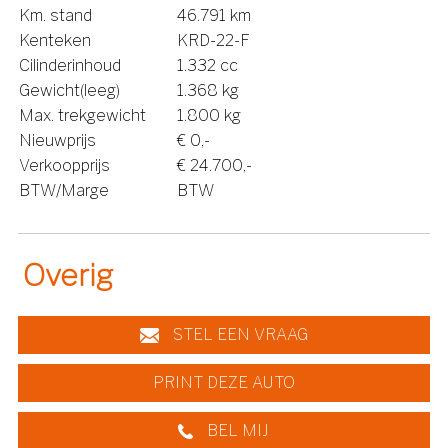
Km. stand
46.791 km
Kenteken
KRD-22-F
Cilinderinhoud
1.332 cc
Gewicht(leeg)
1.368 kg
Max. trekgewicht
1.800 kg
Nieuwprijs
€ 0,-
Verkoopprijs
€ 24.700,-
BTW/Marge
BTW
Overig
STEL EEN VRAAG
PRINT DEZE AUTO
BEL MIJ