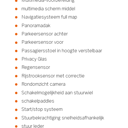
Multimedia-voorbereiding
multimedia scherm middel
Navigatiesysteem full map
Panoramadak
Parkeersensor achter
Parkeersensor voor
Passagiersstoel in hoogte verstelbaar
Privacy Glas
Regensensor
Rijstrooksensor met correctie
Rondomzicht camera
Schakelmogelijkheid aan stuurwiel
schakelpaddles
Start/stop systeem
Stuurbekrachtiging snelheidsafhankelijk
stuur leder