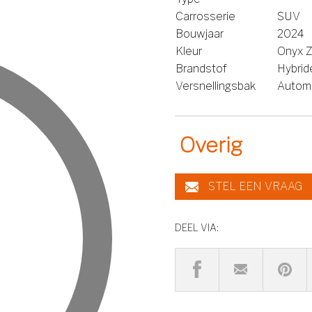
Carrosserie
SUV
Bouwjaar
2024
Kleur
Onyx Z
Brandstof
Hybrid
Versnellingsbak
Autom
Overig
STEL EEN VRAAG
DEEL VIA: