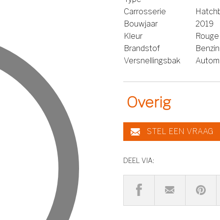
Carrosserie
Hatch
Bouwjaar
2019
Kleur
Rouge E
Brandstof
Benzi
Versnellingsbak
Autom
Overig
STEL EEN VRAAG
DEEL VIA: