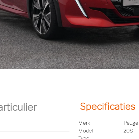
Specificaties
Merk
Peuge
Model
208
Type