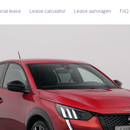
cial lease
Lease calculator
Lease aanvragen
FAQ