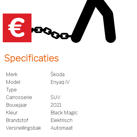
Specificaties
Merk
Škoda
Model
Enyaq iV
Type
Carrosserie
SUV
Bouwjaar
2021
Kleur
Black Magic
Brandstof
Elektrisch
Versnellingsbak
Automaat