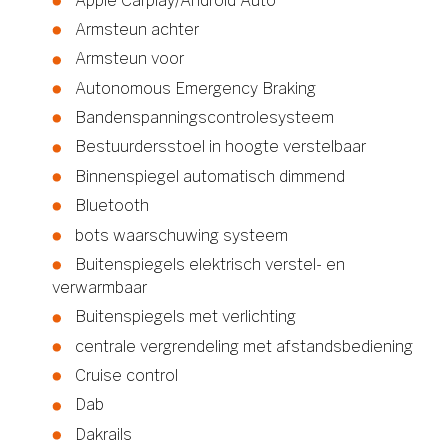
Apple Carplay/Android Auto
Armsteun achter
Armsteun voor
Autonomous Emergency Braking
Bandenspanningscontrolesysteem
Bestuurdersstoel in hoogte verstelbaar
Binnenspiegel automatisch dimmend
Bluetooth
bots waarschuwing systeem
Buitenspiegels elektrisch verstel- en
verwarmbaar
Buitenspiegels met verlichting
centrale vergrendeling met afstandsbediening
Cruise control
Dab
Dakrails