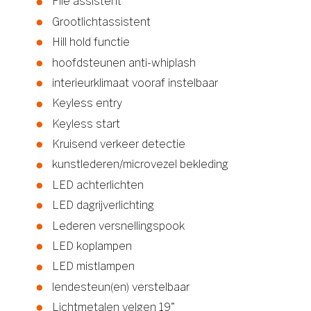
File assistent
Grootlichtassistent
Hill hold functie
hoofdsteunen anti-whiplash
interieurklimaat vooraf instelbaar
Keyless entry
Keyless start
Kruisend verkeer detectie
kunstlederen/microvezel bekleding
LED achterlichten
LED dagrijverlichting
Lederen versnellingspook
LED koplampen
LED mistlampen
lendesteun(en) verstelbaar
Lichtmetalen velgen 19"