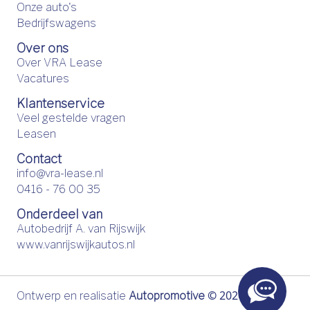
Onze auto's
Bedrijfswagens
Over ons
Over VRA Lease
Vacatures
Klantenservice
Veel gestelde vragen
Leasen
Contact
info@vra-lease.nl
0416 - 76 00 35
Onderdeel van
Autobedrijf A. van Rijswijk
www.vanrijswijkautos.nl
©
2026
Ontwerp en realisatie
Autopromotive