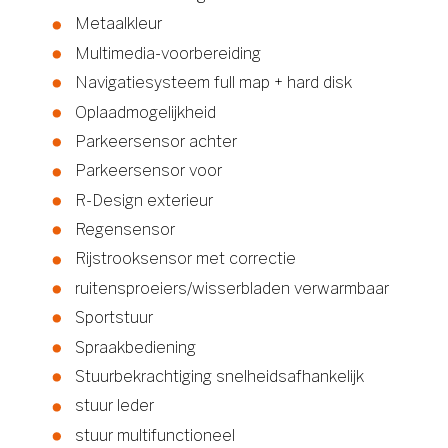
Metaalkleur
Multimedia-voorbereiding
Navigatiesysteem full map + hard disk
Oplaadmogelijkheid
Parkeersensor achter
Parkeersensor voor
R-Design exterieur
Regensensor
Rijstrooksensor met correctie
ruitensproeiers/wisserbladen verwarmbaar
Sportstuur
Spraakbediening
Stuurbekrachtiging snelheidsafhankelijk
stuur leder
stuur multifunctioneel