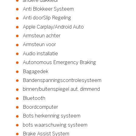
andere dakkleur
Anti Blokkeer Systeem
Anti doorSlip Regeling
Apple Carplay/Android Auto
Armsteun achter
Armsteun voor
Audio installatie
Autonomous Emergency Braking
Bagagedek
Bandenspanningscontrolesysteem
binnen/buitenspiegel aut. dimmend
Bluetooth
Boordcomputer
Bots herkenning systeem
bots waarschuwing systeem
Brake Assist System