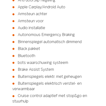
Anti doorSlip Regeling
Apple Carplay/Android Auto
Armsteun achter
Armsteun voor
Audio installatie
Autonomous Emergency Braking
Binnenspiegel automatisch dimmend
Black pakket
Bluetooth
bots waarschuwing systeem
Brake Assist System
Buitenspiegels elektr. met geheugen
Buitenspiegels elektrisch verstel- en
verwarmbaar
Cruise control adaptief met stop&go en
stuurhulp