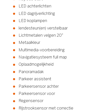
LED achterlichten
LED dagrijverlichting
LED koplampen
lendesteun(en) verstelbaar
Lichtmetalen velgen 20"
Metaalkleur
Multimedia-voorbereiding
Navigatiesysteem full map
Oplaadmogelijkheid
Panoramadak
Parkeer assistent
Parkeersensor achter
Parkeersensor voor
Regensensor
Rijstrooksensor met correctie