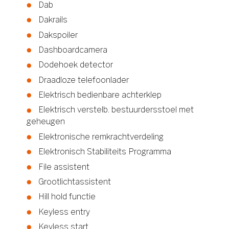
Dab
Dakrails
Dakspoiler
Dashboardcamera
Dodehoek detector
Draadloze telefoonlader
Elektrisch bedienbare achterklep
Elektrisch verstelb. bestuurdersstoel met
geheugen
Elektronische remkrachtverdeling
Elektronisch Stabiliteits Programma
File assistent
Grootlichtassistent
Hill hold functie
Keyless entry
Keyless start