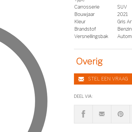
Carrosserie
SUV
Bouwjaar
2021
Kleur
Gris A
Brandstof
Benzi
Versnellingsbak
Autom
Overig
STEL EEN VRAAG
DEEL VIA: