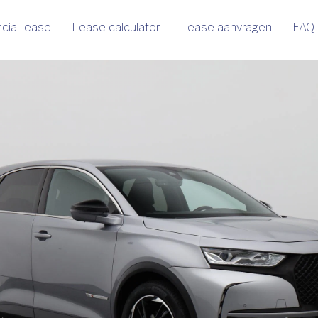
cial lease
Lease calculator
Lease aanvragen
FAQ