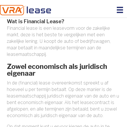
Wat is Financial Lease?
Financial lease is een leasevorm voor de zakelijke
markt, deze is het beste te vergelijken met een
zakelijke lening. U koopt de auto of bedrijfswagen,
maar betaalt in maandelijkse termijnen aan de
leasemaatschappij.
Zowel economisch als juridisch
eigenaar
In de (financial) lease overeenkomst spreekt u af
hoeveel u per termijn betaalt. Op deze manier is de
leasemaatschappij juridisch eigenaar van de auto en u
bent economisch eigenaar. Als het leasecontract is
afgelopen, en alle termijnen zijn betaald, bent u zowel
economisch als juridisch eigenaar van de auto.
Op dat moment kunt u ervoor kiezen de auto in te