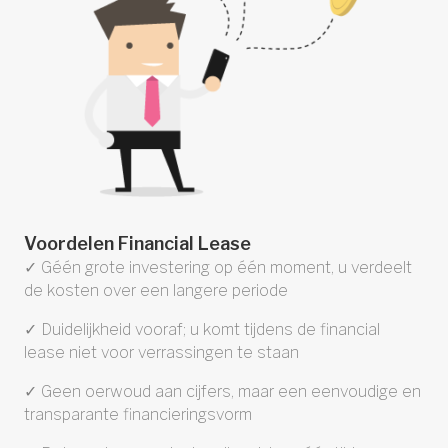
Voordelen Financial Lease
✓ Géén grote investering op één moment, u verdeelt
de kosten over een langere periode
✓ Duidelijkheid vooraf; u komt tijdens de financial
lease niet voor verrassingen te staan
✓ Geen oerwoud aan cijfers, maar een eenvoudige en
transparante financieringsvorm