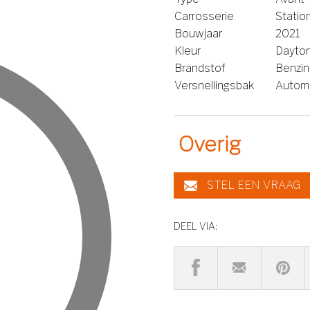
Carrosserie
Stati
Bouwjaar
2021
Kleur
Dayton
Brandstof
Benzi
Versnellingsbak
Autom
Overig
STEL EEN VRAAG
DEEL VIA: