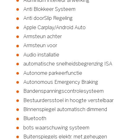
Aluminium interieur afwerking
Anti Blokkeer Systeem
Anti doorSlip Regeling
Apple Carplay/Android Auto
Armsteun achter
Armsteun voor
Audio installatie
automatische snelheidsbegrenzing ISA
Autonome parkeerfunctie
Autonomous Emergency Braking
Bandenspanningscontrolesysteem
Bestuurdersstoel in hoogte verstelbaar
Binnenspiegel automatisch dimmend
Bluetooth
bots waarschuwing systeem
Buitenspiegels elektr. met geheugen