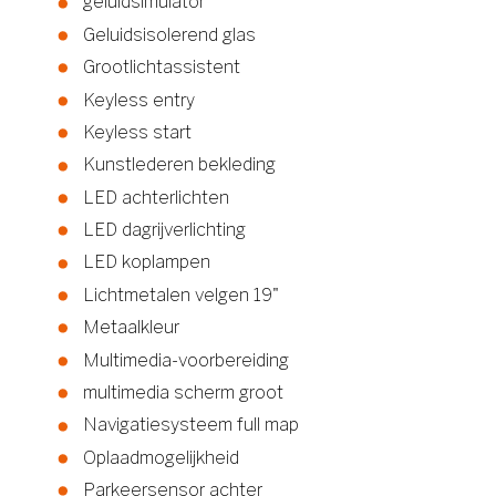
geluidsimulator
Geluidsisolerend glas
Grootlichtassistent
Keyless entry
Keyless start
Kunstlederen bekleding
LED achterlichten
LED dagrijverlichting
LED koplampen
Lichtmetalen velgen 19"
Metaalkleur
Multimedia-voorbereiding
multimedia scherm groot
Navigatiesysteem full map
Oplaadmogelijkheid
Parkeersensor achter