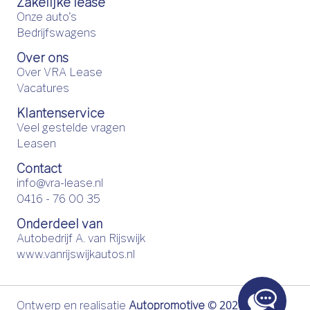
Zakelijke lease
Onze auto's
Bedrijfswagens
Over ons
Over VRA Lease
Vacatures
Klantenservice
Veel gestelde vragen
Leasen
Contact
info@vra-lease.nl
0416 - 76 00 35
Onderdeel van
Autobedrijf A. van Rijswijk
www.vanrijswijkautos.nl
©
2026
Ontwerp en realisatie
Autopromotive