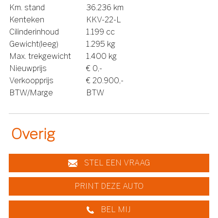
Km. stand
36.236 km
Kenteken
KKV-22-L
Cilinderinhoud
1.199 cc
Gewicht(leeg)
1.295 kg
Max. trekgewicht
1.400 kg
Nieuwprijs
€ 0,-
Verkoopprijs
€ 20.900,-
BTW/Marge
BTW
Overig
STEL EEN VRAAG
PRINT DEZE AUTO
BEL MIJ