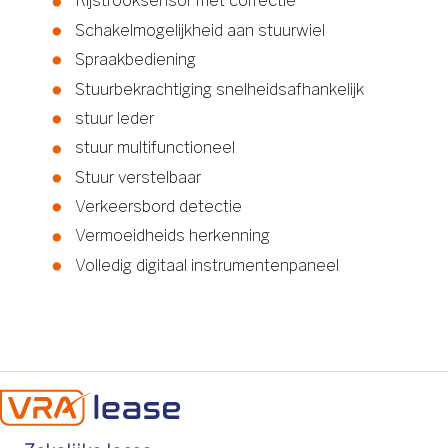
Rijstrooksensor met correctie
Schakelmogelijkheid aan stuurwiel
Spraakbediening
Stuurbekrachtiging snelheidsafhankelijk
stuur leder
stuur multifunctioneel
Stuur verstelbaar
Verkeersbord detectie
Vermoeidheids herkenning
Volledig digitaal instrumentenpaneel