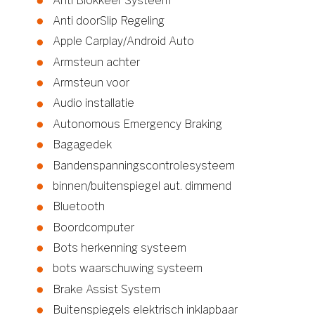
Anti Blokkeer Systeem
Anti doorSlip Regeling
Apple Carplay/Android Auto
Armsteun achter
Armsteun voor
Audio installatie
Autonomous Emergency Braking
Bagagedek
Bandenspanningscontrolesysteem
binnen/buitenspiegel aut. dimmend
Bluetooth
Boordcomputer
Bots herkenning systeem
bots waarschuwing systeem
Brake Assist System
Buitenspiegels elektrisch inklapbaar