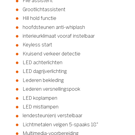
File assistent
Grootlichtassistent
Hill hold functie
hoofdsteunen anti-whiplash
interieurklimaat vooraf instelbaar
Keyless start
Kruisend verkeer detectie
LED achterlichten
LED dagrijverlichting
Lederen bekleding
Lederen versnellingspook
LED koplampen
LED mistlampen
lendesteun(en) verstelbaar
Lichtmetalen velgen 5-spaaks 18"
Multimedia-voorbereiding