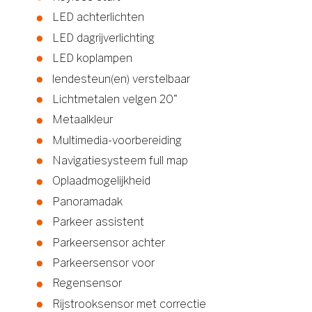
LED achterlichten
LED dagrijverlichting
LED koplampen
lendesteun(en) verstelbaar
Lichtmetalen velgen 20"
Metaalkleur
Multimedia-voorbereiding
Navigatiesysteem full map
Oplaadmogelijkheid
Panoramadak
Parkeer assistent
Parkeersensor achter
Parkeersensor voor
Regensensor
Rijstrooksensor met correctie