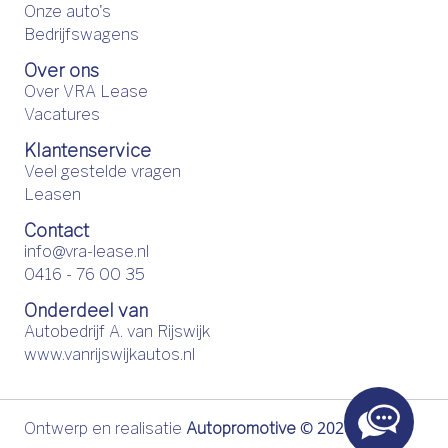
Onze auto's
Bedrijfswagens
Over ons
Over VRA Lease
Vacatures
Klantenservice
Veel gestelde vragen
Leasen
Contact
info@vra-lease.nl
0416 - 76 00 35
Onderdeel van
Autobedrijf A. van Rijswijk
www.vanrijswijkautos.nl
©
2026
Ontwerp en realisatie
Autopromotive