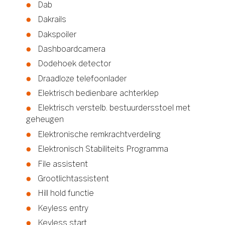
Dab
Dakrails
Dakspoiler
Dashboardcamera
Dodehoek detector
Draadloze telefoonlader
Elektrisch bedienbare achterklep
Elektrisch verstelb. bestuurdersstoel met
geheugen
Elektronische remkrachtverdeling
Elektronisch Stabiliteits Programma
File assistent
Grootlichtassistent
Hill hold functie
Keyless entry
Keyless start