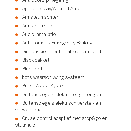
Anti doorSlip Regeling
Apple Carplay/Android Auto
Armsteun achter
Armsteun voor
Audio installatie
Autonomous Emergency Braking
Binnenspiegel automatisch dimmend
Black pakket
Bluetooth
bots waarschuwing systeem
Brake Assist System
Buitenspiegels elektr. met geheugen
Buitenspiegels elektrisch verstel- en
verwarmbaar
Cruise control adaptief met stop&go en
stuurhulp