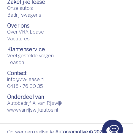
Zakelijke lease
Onze auto's
Bedrijfswagens
Over ons
Over VRA Lease
Vacatures
Klantenservice
Veel gestelde vragen
Leasen
Contact
info@vra-lease.nl
0416 - 76 00 35
Onderdeel van
Autobedrijf A. van Rijswijk
www.vanrijswijkautos.nl
©
2026
Ontwerp en realisatie
Autopromotive