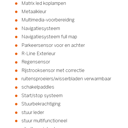
Matrix led koplampen
Metaalkleur
Multimedia-voorbereiding
Navigatiesysteem
Navigatiesysteem full map
Parkeersensor voor en achter
R-Line Exterieur
Regensensor
Rijstrooksensor met correctie
ruitensproeiers/wisserbladen verwarmbaar
schakelpaddles
Start/stop systeem
Stuurbekrachtiging
stuur leder
stuur multifunctioneel