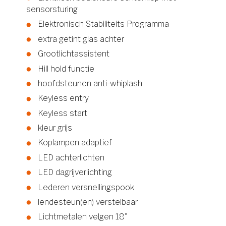
sensorsturing
Elektronisch Stabiliteits Programma
extra getint glas achter
Grootlichtassistent
Hill hold functie
hoofdsteunen anti-whiplash
Keyless entry
Keyless start
kleur grijs
Koplampen adaptief
LED achterlichten
LED dagrijverlichting
Lederen versnellingspook
lendesteun(en) verstelbaar
Lichtmetalen velgen 18"