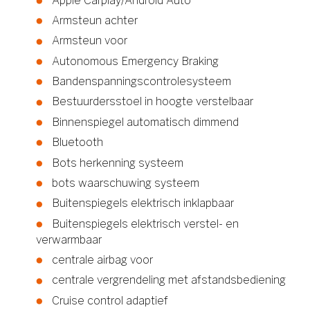
Apple Carplay/Android Auto
Armsteun achter
Armsteun voor
Autonomous Emergency Braking
Bandenspanningscontrolesysteem
Bestuurdersstoel in hoogte verstelbaar
Binnenspiegel automatisch dimmend
Bluetooth
Bots herkenning systeem
bots waarschuwing systeem
Buitenspiegels elektrisch inklapbaar
Buitenspiegels elektrisch verstel- en
verwarmbaar
centrale airbag voor
centrale vergrendeling met afstandsbediening
Cruise control adaptief