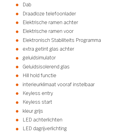
Dab
Draadloze telefoonlader
Elektrische ramen achter
Elektrische ramen voor
Elektronisch Stabiliteits Programma
extra getint glas achter
geluidsimulator
Geluidsisolerend glas
Hill hold functie
interieurklimaat vooraf instelbaar
Keyless entry
Keyless start
kleur grijs
LED achterlichten
LED dagrijverlichting