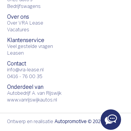
Bedrijfswagens
Over ons
Over VRA Lease
Vacatures
Klantenservice
Veel gestelde vragen
Leasen
Contact
info@vra-lease.nl
0416 - 76 00 35
Onderdeel van
Autobedrijf A. van Rijswijk
www.vanrijswijkautos.nl
©
2026
Ontwerp en realisatie
Autopromotive