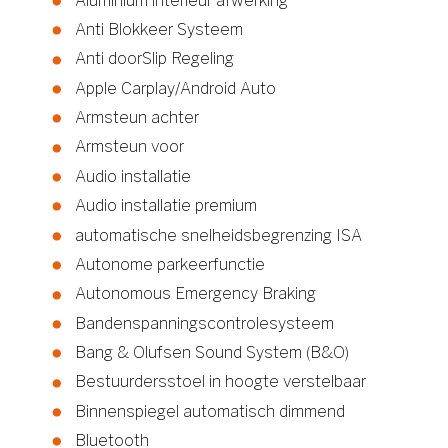
Aluminium interieur afwerking
Anti Blokkeer Systeem
Anti doorSlip Regeling
Apple Carplay/Android Auto
Armsteun achter
Armsteun voor
Audio installatie
Audio installatie premium
automatische snelheidsbegrenzing ISA
Autonome parkeerfunctie
Autonomous Emergency Braking
Bandenspanningscontrolesysteem
Bang & Olufsen Sound System (B&O)
Bestuurdersstoel in hoogte verstelbaar
Binnenspiegel automatisch dimmend
Bluetooth