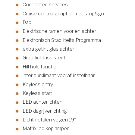
Connected services
Cruise control adaptief met stop&go
Dab
Elektrische ramen voor en achter
Elektronisch Stabiliteits Programma
extra getint glas achter
Grootlichtassistent
Hill hold functie
interieurklimaat vooraf instelbaar
Keyless entry
Keyless start
LED achterlichten
LED dagrijverlichting
Lichtmetalen velgen 19"
Matrix led koplampen