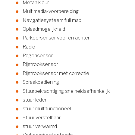
Metaalkleur
Multimedia-voorbereiding
Navigatiesysteem full map
Oplaadmogelijkheid
Parkeersensor voor en achter
Radio
Regensensor
Rijstrooksensor
Rijstrooksensor met correctie
Spraakbediening
Stuurbekrachtiging snelheidsafhankelijk
stuur leder
stuur multifunctioneel
Stuur verstelbaar
stuur verwarmd