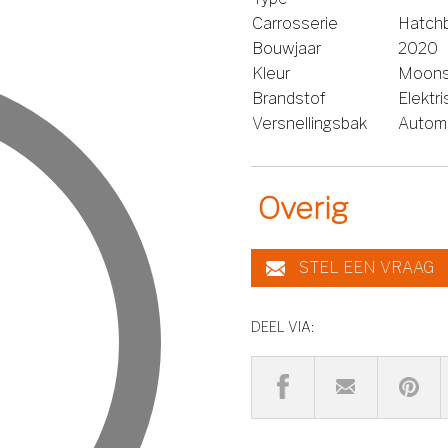
Carrosserie
Hatch
Bouwjaar
2020
Kleur
Moons
Brandstof
Elektr
Versnellingsbak
Autom
Overig
STEL EEN VRAAG
DEEL VIA: