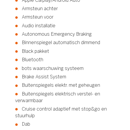
Apple Carplay/Android Auto
Armsteun achter
Armsteun voor
Audio installatie
Autonomous Emergency Braking
Binnenspiegel automatisch dimmend
Black pakket
Bluetooth
bots waarschuwing systeem
Brake Assist System
Buitenspiegels elektr. met geheugen
Buitenspiegels elektrisch verstel- en
verwarmbaar
Cruise control adaptief met stop&go en
stuurhulp
Dab