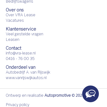
Bedrijfswagens
Over ons
Over VRA Lease
Vacatures
Klantenservice
Veel gestelde vragen
Leasen
Contact
info@vra-lease.nl
0416 - 76 00 35
Onderdeel van
Autobedrijf A. van Rijswijk
www.vanrijswijkautos.nl
©
2026
Ontwerp en realisatie
Autopromotive
Privacy policy