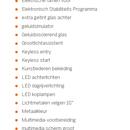
Elektrische ramen voor
Elektronisch Stabiliteits Programma
extra getint glas achter
geluidsimulator
Geluidsisolerend glas
Grootlichtassistent
Keyless entry
Keyless start
Kunstlederen bekleding
LED achterlichten
LED dagrijverlichting
LED koplampen
Lichtmetalen velgen 18"
Metaalkleur
Multimedia-voorbereiding
multimedia scherm groot