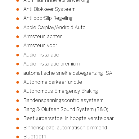
Aluminium interieur afwerking
Anti Blokkeer Systeem
Anti doorSlip Regeling
Apple Carplay/Android Auto
Armsteun achter
Armsteun voor
Audio installatie
Audio installatie premium
automatische snelheidsbegrenzing ISA
Autonome parkeerfunctie
Autonomous Emergency Braking
Bandenspanningscontrolesysteem
Bang & Olufsen Sound System (B&O)
Bestuurdersstoel in hoogte verstelbaar
Binnenspiegel automatisch dimmend
Bluetooth