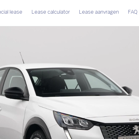
cial lease
Lease calculator
Lease aanvragen
FAQ