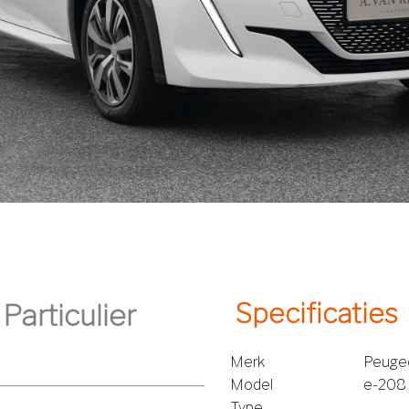
Specificaties
Merk
Peuge
Model
e-208
Type