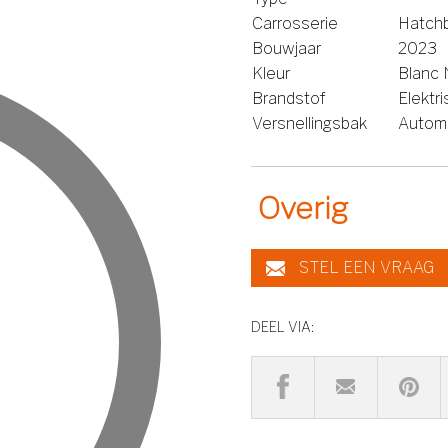
Carrosserie
Hatch
Bouwjaar
2023
Kleur
Blanc 
Brandstof
Elektr
Versnellingsbak
Autom
Overig
STEL EEN VRAAG
DEEL VIA: