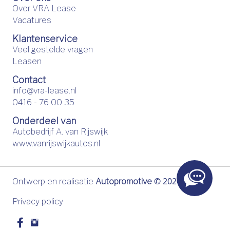
Over VRA Lease
Vacatures
Klantenservice
Veel gestelde vragen
Leasen
Contact
info@vra-lease.nl
0416 - 76 00 35
Onderdeel van
Autobedrijf A. van Rijswijk
www.vanrijswijkautos.nl
©
2026
Ontwerp en realisatie
Autopromotive
Privacy policy