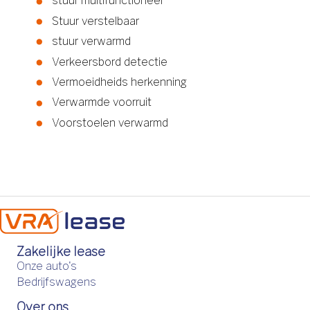
stuur multifunctioneel
Stuur verstelbaar
stuur verwarmd
Verkeersbord detectie
Vermoeidheids herkenning
Verwarmde voorruit
Voorstoelen verwarmd
Zakelijke lease
Onze auto's
Bedrijfswagens
Over ons