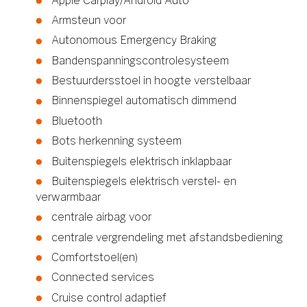
Apple Carplay/Android Auto
Armsteun voor
Autonomous Emergency Braking
Bandenspanningscontrolesysteem
Bestuurdersstoel in hoogte verstelbaar
Binnenspiegel automatisch dimmend
Bluetooth
Bots herkenning systeem
Buitenspiegels elektrisch inklapbaar
Buitenspiegels elektrisch verstel- en
verwarmbaar
centrale airbag voor
centrale vergrendeling met afstandsbediening
Comfortstoel(en)
Connected services
Cruise control adaptief