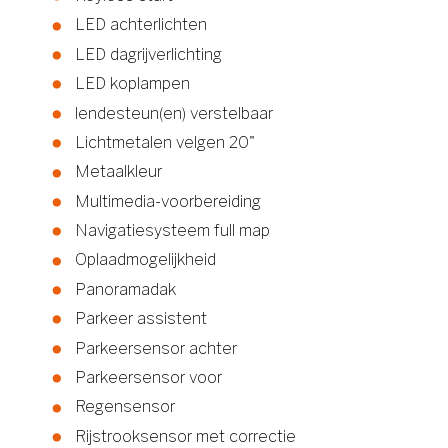
LED achterlichten
LED dagrijverlichting
LED koplampen
lendesteun(en) verstelbaar
Lichtmetalen velgen 20"
Metaalkleur
Multimedia-voorbereiding
Navigatiesysteem full map
Oplaadmogelijkheid
Panoramadak
Parkeer assistent
Parkeersensor achter
Parkeersensor voor
Regensensor
Rijstrooksensor met correctie