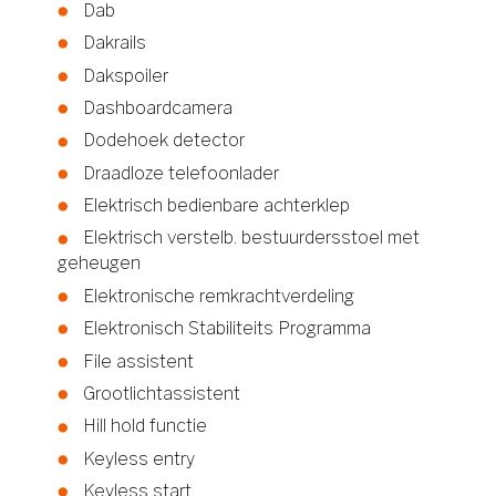
Dab
Dakrails
Dakspoiler
Dashboardcamera
Dodehoek detector
Draadloze telefoonlader
Elektrisch bedienbare achterklep
Elektrisch verstelb. bestuurdersstoel met
geheugen
Elektronische remkrachtverdeling
Elektronisch Stabiliteits Programma
File assistent
Grootlichtassistent
Hill hold functie
Keyless entry
Keyless start