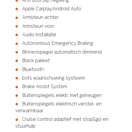
Anti doorSlip Regeling
Apple Carplay/Android Auto
Armsteun achter
Armsteun voor
Audio installatie
Autonomous Emergency Braking
Binnenspiegel automatisch dimmend
Black pakket
Bluetooth
bots waarschuwing systeem
Brake Assist System
Buitenspiegels elektr. met geheugen
Buitenspiegels elektrisch verstel- en
verwarmbaar
Cruise control adaptief met stop&go en
stuurhulp