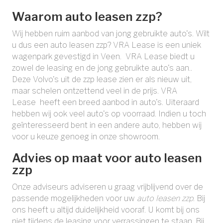
Waarom auto leasen zzp?
Wij hebben ruim aanbod van jong gebruikte auto's. Wilt
u dus een
auto leasen zzp
? VRA Lease is een uniek
wagenpark gevestigd in Veen. VRA Lease biedt u
zowel de leasing en de jong gebruikte auto's aan..
Deze Volvo's uit de zzp lease zien er als nieuw uit,
maar schelen ontzettend veel in de prijs. VRA
Lease heeft een breed aanbod in auto's. Uiteraard
hebben wij ook veel auto's op voorraad. Indien u toch
geïnteresseerd bent in een andere auto, hebben wij
voor u keuze genoeg in onze showroom.
Advies op maat voor auto leasen
zzp
Onze adviseurs adviseren u graag vrijblijvend over de
passende mogelijkheden voor uw
auto leasen zzp
. Bij
ons heeft u altijd duidelijkheid vooraf. U komt bij ons
niet tijdens de leasing voor verrassingen te staan. Bij