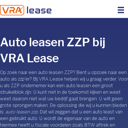
Auto leasen ZZP bij
VRA Lease
Op zoek naar een
auto leasen ZZP
? Bent u opzoek naar een
auto als zzp'er? Bij VRA Lease helpen wij u graag verder. Voor
u als ZZP ondernemer kan een auto leasen een groot
struikelblok zijn. U kunt niet in de toekomst kijken en weet
weet daarom niet wat uw bedrijf gaat brengen. U wilt geen
grote sprongen maken. De oplossing die wij u kunnen bieden
is:
auto leasen zzp
. Dat wil zeggen dat u een auto least van
een gebruikt auto. U wordt de eigenaar van de auto en
hiermee heeft u fiscale voordelen zoals BTW aftrek en