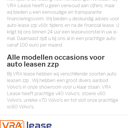
VRA Lease heeft u geen oerwoud aan cijfers, maar
wij bieden u een eenvoudige en transparante
financieringsvorm. Wij bieden u deskundig advies voor
auto lease zzp vóór, tijdens en na de financial lease. U
krijgt bij ons binnen 24 uur een leasevoorstel in uw e-
mail. Daarnaast rijdt u bij ons al in een prachtige auto
vanaf 100 euro per maand.
Alle modellen occasions voor
auto leasen zzp
Bij VRA lease hebben wij verschillende soorten auto
leasen zzp . Wij hebben een groot divers aanbod
Volvo's in onze showroom voor u klaar staan. VRA
Lease heeft prachtige v40 Volvo's, stoere v60
Volvo's, unieke v70 Volvo's en tot slot onze prachtige
xc60 Volvo's.