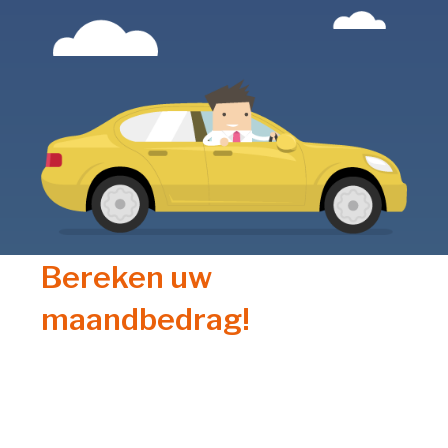
Bereken uw
maandbedrag!